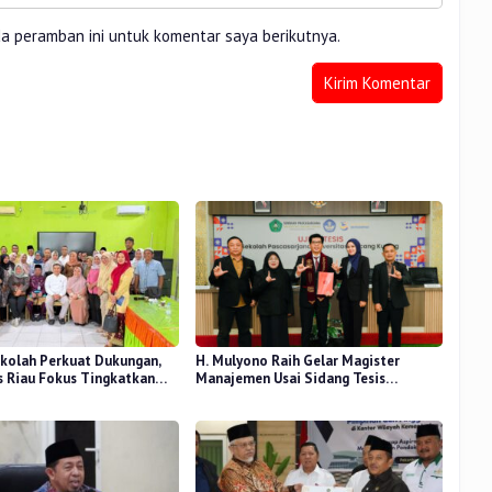
da peramban ini untuk komentar saya berikutnya.
kolah Perkuat Dukungan,
H. Mulyono Raih Gelar Magister
 Riau Fokus Tingkatkan
Manajemen Usai Sidang Tesis
idikan
Perceived Stress Terhadap Beban
Kerja