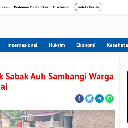
k Kami
Pedoman Media Siber
Disclaimer
Indeks Berita
Internasional
Hukrim
Ekonomi
Kesehat
ek Sabak Auh Sambangi Warga
ai