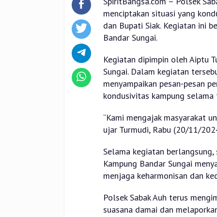
SpiritBangsa.com – Polsek Sa
menciptakan situasi yang kond
dan Bupati Siak. Kegiatan ini 
Bandar Sungai.
Kegiatan dipimpin oleh Aiptu
Sungai. Dalam kegiatan terse
menyampaikan pesan-pesan pen
kondusivitas kampung selama 
“Kami mengajak masyarakat unt
ujar Turmudi, Rabu (20/11/2024
Selama kegiatan berlangsung, s
Kampung Bandar Sungai menyam
menjaga keharmonisan dan ked
Polsek Sabak Auh terus mengi
suasana damai dan melaporkan