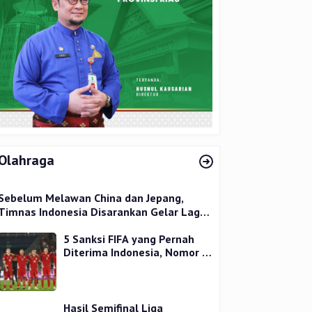
Olahraga
Sebelum Melawan China dan Jepang,
Timnas Indonesia Disarankan Gelar Laga
Uji Coba
5 Sanksi FIFA yang Pernah
Diterima Indonesia, Nomor 1
Terparah
Hasil Semifinal Liga