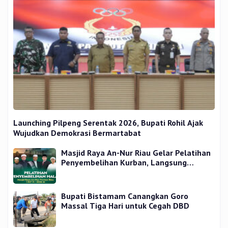
Launching Pilpeng Serentak 2026, Bupati Rohil Ajak
Wujudkan Demokrasi Bermartabat
Masjid Raya An-Nur Riau Gelar Pelatihan
Penyembelihan Kurban, Langsung
Praktik dan Gratis
Bupati Bistamam Canangkan Goro
Massal Tiga Hari untuk Cegah DBD