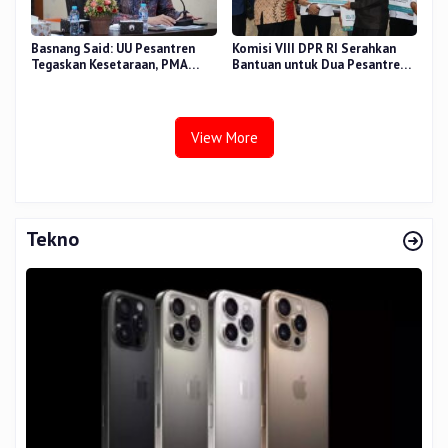
Basnang Said: UU Pesantren
Komisi VIII DPR RI Serahkan
Tegaskan Kesetaraan, PMA
Bantuan untuk Dua Pesantren
Nomor 30 Tahun 2025 Perkuat
dan 8.800 PIP di Riau
Tata Kelola
View More
Tekno