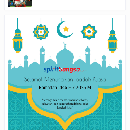
Final