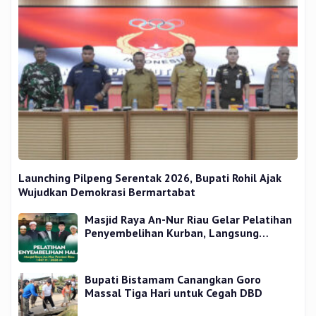
Launching Pilpeng Serentak 2026, Bupati Rohil Ajak
Wujudkan Demokrasi Bermartabat
Masjid Raya An-Nur Riau Gelar Pelatihan
Penyembelihan Kurban, Langsung
Praktik dan Gratis
Bupati Bistamam Canangkan Goro
Massal Tiga Hari untuk Cegah DBD