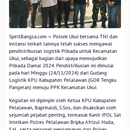
SpiritBangsa.com
–
Polsek Ukui bersama TNI dan
instansi terkait lainnya telah sukses mengawal
pendistribusian logistik Pilkada untuk Kecamatan
Ukui, sebagai bagian dari upaya mewujudkan
Pilkada Damai 2024. Pendistribusian ini dimulai
pada hari Minggu (24/11/2024) dari Gudang
Logistik KPU Kabupaten Pelalawan (GOR Tengku
Pangeran) menuju PPK Kecamatan Ukui.
Kegiatan ini dipimpin oleh Ketua KPU Kabupaten
Pelalawan, Baprinaldi, S.Sos, dan disaksikan oleh
sejumlah pejabat penting, termasuk Kanit IPOL Sat
Intelkam Polres Pelalawan Bripka Afrizul Huda,
S.H., serta personel pengamanan dari Polres