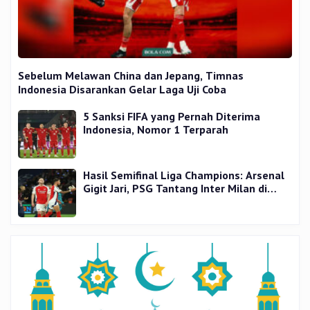
Sebelum Melawan China dan Jepang, Timnas
Indonesia Disarankan Gelar Laga Uji Coba
5 Sanksi FIFA yang Pernah Diterima
Indonesia, Nomor 1 Terparah
Hasil Semifinal Liga Champions: Arsenal
Gigit Jari, PSG Tantang Inter Milan di
Final