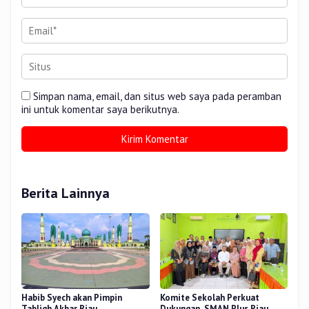
Simpan nama, email, dan situs web saya pada peramban
ini untuk komentar saya berikutnya.
Berita Lainnya
Habib Syech akan Pimpin
Komite Sekolah Perkuat
Tabligh Akbar Riau
Dukungan, SMAN Plus Riau