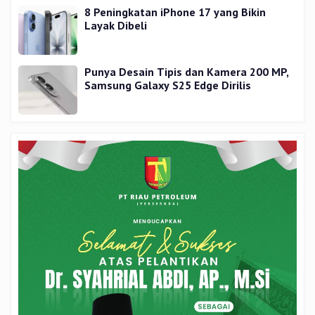
8 Peningkatan iPhone 17 yang Bikin
Layak Dibeli
Punya Desain Tipis dan Kamera 200 MP,
Samsung Galaxy S25 Edge Dirilis