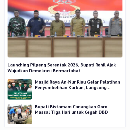
Launching Pilpeng Serentak 2026, Bupati Rohil Ajak
Wujudkan Demokrasi Bermartabat
Masjid Raya An-Nur Riau Gelar Pelatihan
Penyembelihan Kurban, Langsung
Praktik dan Gratis
Bupati Bistamam Canangkan Goro
Massal Tiga Hari untuk Cegah DBD