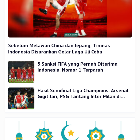
Sebelum Melawan China dan Jepang, Timnas
Indonesia Disarankan Gelar Laga Uji Coba
5 Sanksi FIFA yang Pernah Diterima
Indonesia, Nomor 1 Terparah
Hasil Semifinal Liga Champions: Arsenal
Gigit Jari, PSG Tantang Inter Milan di
Final