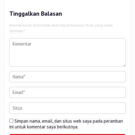
Tinggalkan Balasan
Alamat email Anda tidak akan dipublikasikan.
Ruas yang wajib
ditandai
*
Simpan nama, email, dan situs web saya pada peramban
ini untuk komentar saya berikutnya.