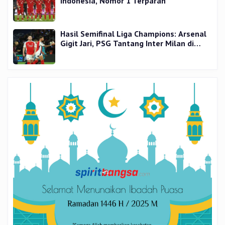
Indonesia, Nomor 1 Terparah
Hasil Semifinal Liga Champions: Arsenal
Gigit Jari, PSG Tantang Inter Milan di
Final