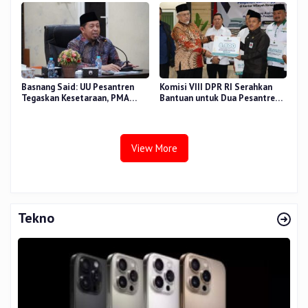
Basnang Said: UU Pesantren
Komisi VIII DPR RI Serahkan
Tegaskan Kesetaraan, PMA
Bantuan untuk Dua Pesantren
Nomor 30 Tahun 2025 Perkuat
dan 8.800 PIP di Riau
Tata Kelola
View More
Tekno