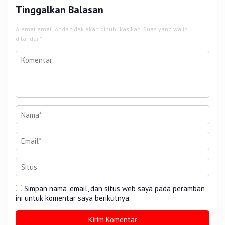
Tinggalkan Balasan
Alamat email Anda tidak akan dipublikasikan.
Ruas yang wajib
ditandai
*
Simpan nama, email, dan situs web saya pada peramban
ini untuk komentar saya berikutnya.