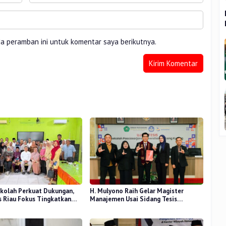
da peramban ini untuk komentar saya berikutnya.
kolah Perkuat Dukungan,
H. Mulyono Raih Gelar Magister
 Riau Fokus Tingkatkan
Manajemen Usai Sidang Tesis
idikan
Perceived Stress Terhadap Beban
Kerja