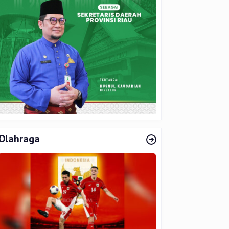
Olahraga