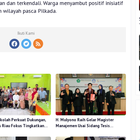
 dan terkendali. Warga menyambut positif inisiatif
 wilayah pasca Pilkada.
Ikuti Kami
kolah Perkuat Dukungan,
H. Mulyono Raih Gelar Magister
 Riau Fokus Tingkatkan
Manajemen Usai Sidang Tesis
idikan
Perceived Stress Terhadap Beban
Kerja