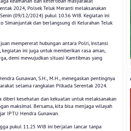
jaga keamanan dan ketertiban masyarakat
entak 2024, Polsek Teluk Meranti melaksanakan
Senin (09/12/2024) pukul 10.56 WIB. Kegiatan ini
o Simanjuntak dan berlangsung di Kelurahan Teluk
juan mempererat hubungan antara Polri, instansi
u, kegiatan ini juga untuk memberikan rasa aman,
ga, demi mewujudkan situasi Kamtibmas yang
Hendra Gunawan, S.H., M.H., menegaskan pentingnya
yarakat selama rangkaian Pilkada Serentak 2024.
 diberi kesehatan dan kekuatan untuk melaksanakan
gan maksimal. Bersama, kita bisa menjaga wilayah
 ujar IPTU Hendra Gunawan.
gga pukul 11.25 WIB ini berjalan lancar tanpa