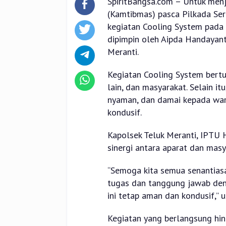
SpiritBangsa.com – Untuk men
(Kamtibmas) pasca Pilkada Ser
kegiatan Cooling System pada 
dipimpin oleh Aipda Handayant
Meranti.
Kegiatan Cooling System bertu
lain, dan masyarakat. Selain it
nyaman, dan damai kepada war
kondusif.
Kapolsek Teluk Meranti, IPTU 
sinergi antara aparat dan mas
“Semoga kita semua senantiasa
tugas dan tanggung jawab den
ini tetap aman dan kondusif,”
Kegiatan yang berlangsung hin