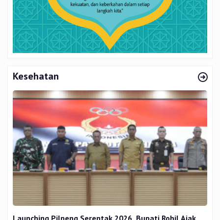
Kesehatan
Launching Pilpeng Serentak 2026, Bupati Rohil Ajak