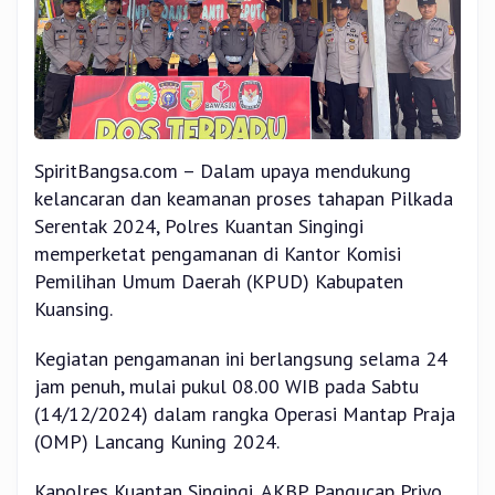
SpiritBangsa.com – Dalam upaya mendukung
kelancaran dan keamanan proses tahapan Pilkada
Serentak 2024, Polres Kuantan Singingi
memperketat pengamanan di Kantor Komisi
Pemilihan Umum Daerah (KPUD) Kabupaten
Kuansing.
Kegiatan pengamanan ini berlangsung selama 24
jam penuh, mulai pukul 08.00 WIB pada Sabtu
(14/12/2024) dalam rangka Operasi Mantap Praja
(OMP) Lancang Kuning 2024.
Kapolres Kuantan Singingi, AKBP Pangucap Priyo