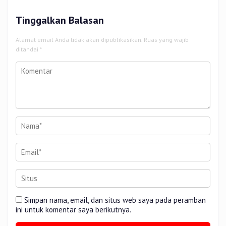
Tinggalkan Balasan
Alamat email Anda tidak akan dipublikasikan.
Ruas yang wajib
ditandai
*
Simpan nama, email, dan situs web saya pada peramban
ini untuk komentar saya berikutnya.