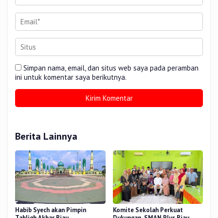
Simpan nama, email, dan situs web saya pada peramban
ini untuk komentar saya berikutnya.
Berita Lainnya
Habib Syech akan Pimpin
Komite Sekolah Perkuat
Tabligh Akbar Riau
Dukungan, SMAN Plus Riau