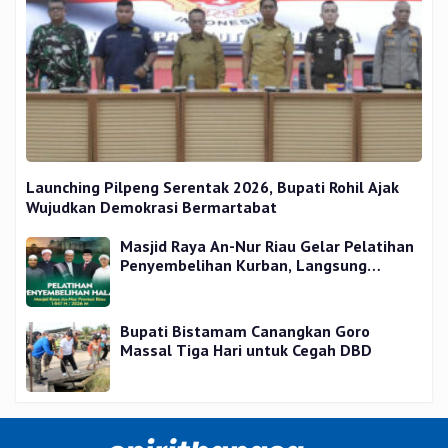
Launching Pilpeng Serentak 2026, Bupati Rohil Ajak
Wujudkan Demokrasi Bermartabat
Masjid Raya An-Nur Riau Gelar Pelatihan
Penyembelihan Kurban, Langsung
Praktik dan Gratis
Bupati Bistamam Canangkan Goro
Massal Tiga Hari untuk Cegah DBD