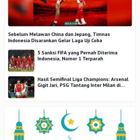
Sebelum Melawan China dan Jepang, Timnas
Indonesia Disarankan Gelar Laga Uji Coba
5 Sanksi FIFA yang Pernah Diterima
Indonesia, Nomor 1 Terparah
Hasil Semifinal Liga Champions: Arsenal
Gigit Jari, PSG Tantang Inter Milan di
Final