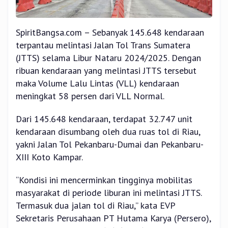
SpiritBangsa.com – Sebanyak 145.648 kendaraan
terpantau melintasi Jalan Tol Trans Sumatera
(JTTS) selama Libur Nataru 2024/2025. Dengan
ribuan kendaraan yang melintasi JTTS tersebut
maka Volume Lalu Lintas (VLL) kendaraan
meningkat 58 persen dari VLL Normal.
Dari 145.648 kendaraan, terdapat 32.747 unit
kendaraan disumbang oleh dua ruas tol di Riau,
yakni Jalan Tol Pekanbaru-Dumai dan Pekanbaru-
XIII Koto Kampar.
“Kondisi ini mencerminkan tingginya mobilitas
masyarakat di periode liburan ini melintasi JTTS.
Termasuk dua jalan tol di Riau,” kata EVP
Sekretaris Perusahaan PT Hutama Karya (Persero),