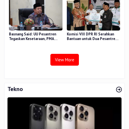
Basnang Said: UU Pesantren
Komisi VIII DPR RI Serahkan
Tegaskan Kesetaraan, PMA
Bantuan untuk Dua Pesantren
Nomor 30 Tahun 2025 Perkuat
dan 8.800 PIP di Riau
Tata Kelola
View More
Tekno