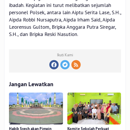
ibadah. Kegiatan ini turut melibatkan sejumlah
personel Polsek, antara lain Aiptu Serita Lase, S.H.,
Aipda Robbi Nursaputra, Aipda Irham Said, Aipda
Leorensus Gultom, Bripka Anggara Putra Siregar,
S.H., dan Bripka Reski Nasution.
Ikuti Kami
Jangan Lewatkan
Habib Syech akan Pimpin
Komite Sekolah Perkuat