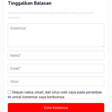
Tinggalkan Balasan
Alamat email Anda tidak akan dipublikasikan.
Ruas yang wajib
ditandai
*
Simpan nama, email, dan situs web saya pada peramban
ini untuk komentar saya berikutnya.