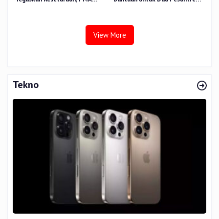
Nomor 30 Tahun 2025 Perkuat
dan 8.800 PIP di Riau
Tata Kelola
View More
Tekno