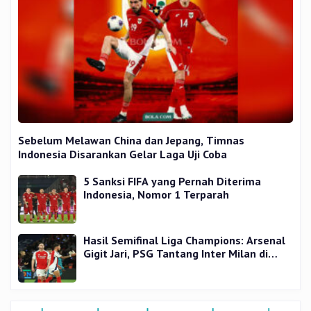
Sebelum Melawan China dan Jepang, Timnas
Indonesia Disarankan Gelar Laga Uji Coba
5 Sanksi FIFA yang Pernah Diterima
Indonesia, Nomor 1 Terparah
Hasil Semifinal Liga Champions: Arsenal
Gigit Jari, PSG Tantang Inter Milan di
Final