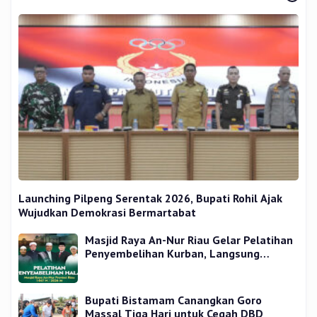
Launching Pilpeng Serentak 2026, Bupati Rohil Ajak
Wujudkan Demokrasi Bermartabat
Masjid Raya An-Nur Riau Gelar Pelatihan
Penyembelihan Kurban, Langsung
Praktik dan Gratis
Bupati Bistamam Canangkan Goro
Massal Tiga Hari untuk Cegah DBD