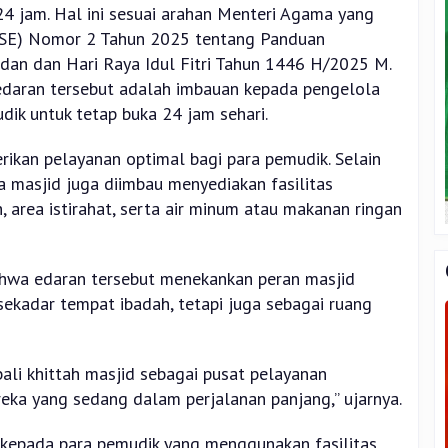
24 jam. Hal ini sesuai arahan Menteri Agama yang
(SE) Nomor 2 Tahun 2025 tentang Panduan
an dan Hari Raya Idul Fitri Tahun 1446 H/2025 M.
edaran tersebut adalah imbauan kepada pengelola
dik untuk tetap buka 24 jam sehari.
rikan pelayanan optimal bagi para pemudik. Selain
a masjid juga diimbau menyediakan fasilitas
, area istirahat, serta air minum atau makanan ringan
ahwa edaran tersebut menekankan peran masjid
sekadar tempat ibadah, tetapi juga sebagai ruang
ali khittah masjid sebagai pusat pelayanan
eka yang sedang dalam perjalanan panjang,” ujarnya.
 kepada para pemudik yang menggunakan fasilitas