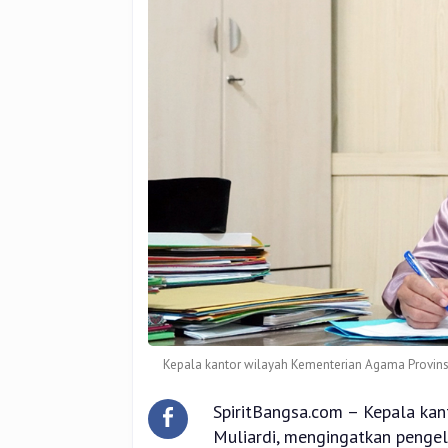
24
Jam
Kepala kantor wilayah Kementerian Agama Provinsi 
SpiritBangsa.com – Kepala kan
Muliardi, mengingatkan pengel