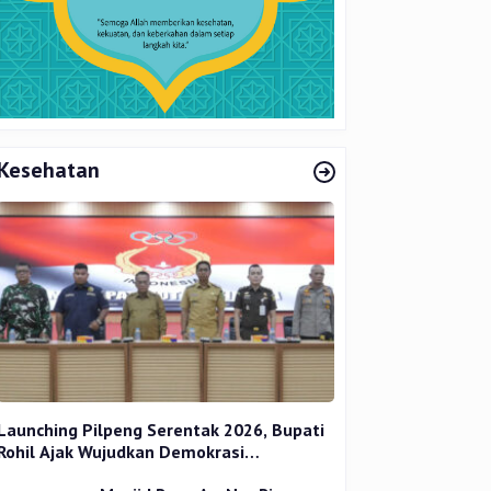
Kesehatan
Launching Pilpeng Serentak 2026, Bupati
Rohil Ajak Wujudkan Demokrasi
Bermartabat