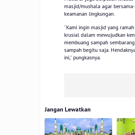
masjid/mushala agar bersama-
keamanan lingkungan.
“Kami ingin masjid yang ramah 
krusial dalam mewujudkan keny
membuang sampah sembarangan
sampah begitu saja. Hendakny
ini,” pungkasnya.
Jangan Lewatkan