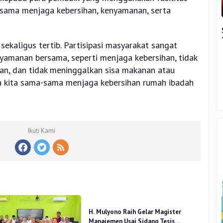
sama menjaga kebersihan, kenyamanan, serta
sekaligus tertib. Partisipasi masyarakat sangat
amanan bersama, seperti menjaga kebersihan, tidak
, dan tidak meninggalkan sisa makanan atau
a kita sama-sama menjaga kebersihan rumah ibadah
Ikuti Kami
H. Mulyono Raih Gelar Magister
Manajemen Usai Sidang Tesis