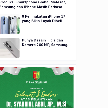
Produksi Smartphone Global Melesat,
Samsung dan iPhone Masih Perkasa
8 Peningkatan iPhone 17
yang Bikin Layak Dibeli
Punya Desain Tipis dan
Kamera 200 MP, Samsung
Galaxy S25 Edge Dirilis