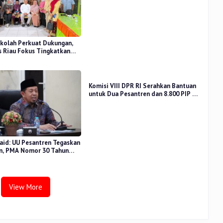
Perceived Stress Terhadap Beban
Kerja
kolah Perkuat Dukungan,
 Riau Fokus Tingkatkan
idikan
Komisi VIII DPR RI Serahkan Bantuan
untuk Dua Pesantren dan 8.800 PIP di
Riau
aid: UU Pesantren Tegaskan
n, PMA Nomor 30 Tahun
uat Tata Kelola
View More