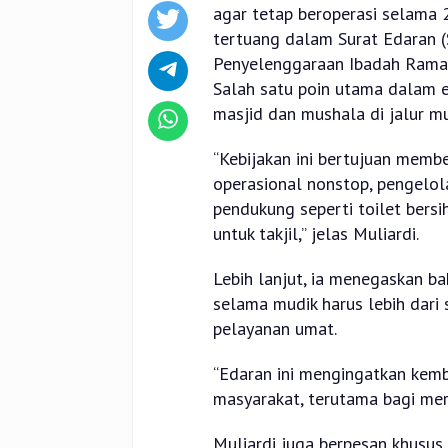
agar tetap beroperasi selama 
tertuang dalam Surat Edaran 
Penyelenggaraan Ibadah Ramad
Salah satu poin utama dalam 
masjid dan mushala di jalur mu
“Kebijakan ini bertujuan membe
operasional nonstop, pengelol
pendukung seperti toilet bersih
untuk takjil,” jelas Muliardi.
Lebih lanjut, ia menegaskan b
selama mudik harus lebih dari 
pelayanan umat.
“Edaran ini mengingatkan kemb
masyarakat, terutama bagi mer
Muliardi juga berpesan khusus