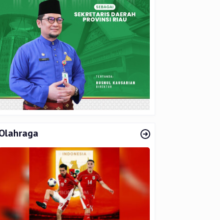
Olahraga