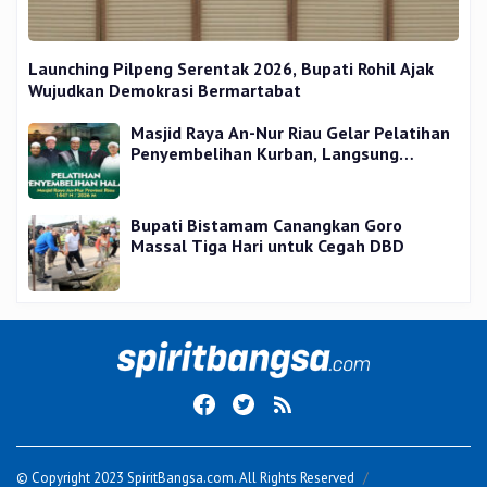
Launching Pilpeng Serentak 2026, Bupati Rohil Ajak
Wujudkan Demokrasi Bermartabat
Masjid Raya An-Nur Riau Gelar Pelatihan
Penyembelihan Kurban, Langsung
Praktik dan Gratis
Bupati Bistamam Canangkan Goro
Massal Tiga Hari untuk Cegah DBD
© Copyright 2023 SpiritBangsa.com. All Rights Reserved