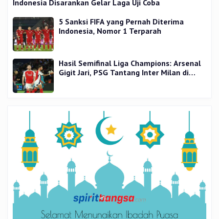
Indonesia Disarankan Gelar Laga Uji Coba
5 Sanksi FIFA yang Pernah Diterima
Indonesia, Nomor 1 Terparah
Hasil Semifinal Liga Champions: Arsenal
Gigit Jari, PSG Tantang Inter Milan di
Final