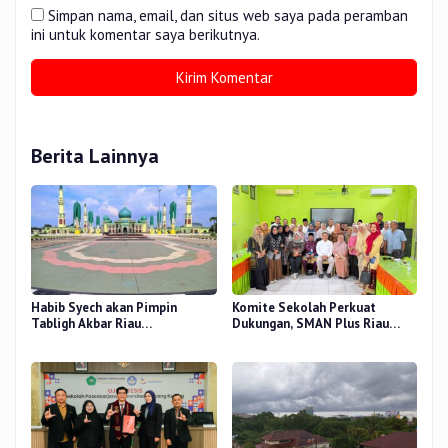
Simpan nama, email, dan situs web saya pada peramban
ini untuk komentar saya berikutnya.
Berita Lainnya
Habib Syech akan Pimpin
Komite Sekolah Perkuat
Tabligh Akbar Riau
Dukungan, SMAN Plus Riau
Bershalawat di Masjid Raya An-
Fokus Tingkatkan Mutu
Nur, Besok
Pendidikan