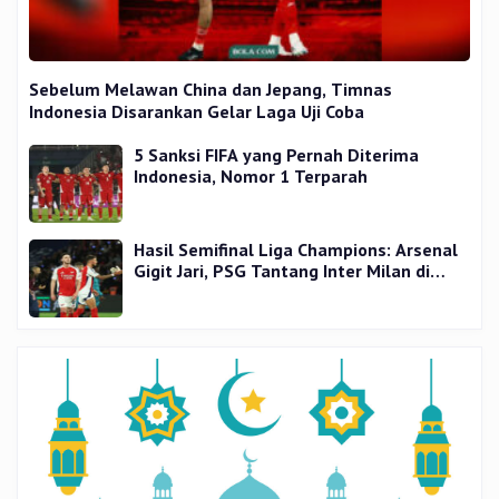
Sebelum Melawan China dan Jepang, Timnas
Indonesia Disarankan Gelar Laga Uji Coba
5 Sanksi FIFA yang Pernah Diterima
Indonesia, Nomor 1 Terparah
Hasil Semifinal Liga Champions: Arsenal
Gigit Jari, PSG Tantang Inter Milan di
Final