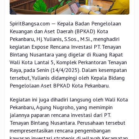
SpiritBangsa.com — Kepala Badan Pengelolaan
Keuangan dan Aset Daerah (BPKAD) Kota
Pekanbaru, Hj. Yulianis, S.Sos., M.Si., menghadiri
kegiatan Expose Rencana Investasi PT. Tenayan
Bintang Nusantara yang digelar di Ruang Rapat
Wali Kota Lantai 5, Komplek Perkantoran Tenayan
Raya, pada Senin (14/4/2025). Dalam kesempatan
tersebut, Yulianis didampingi oleh Kepala Bidang
Pengelolaan Aset BPKAD Kota Pekanbaru.
Kegiatan ini juga dihadiri langsung oleh Wali Kota
Pekanbaru, Agung Nugroho, yang memimpin
jalannya paparan rencana investasi dari PT.
Tenayan Bintang Nusantara. Perusahaan tersebut
mempresentasikan rencana pengembangan
kawasan investasi strategis di wilayah Kecamatan