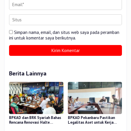
Simpan nama, email, dan situs web saya pada peramban
ini untuk komentar saya berikutnya.
Berita Lainnya
BPKAD dan BRK Syariah Bahas
BPKAD Pekanbaru Pastikan
Rencana Renovasi Halte
Legalitas Aset untuk Kerja
Strategis di Pekanbaru
Sama Pengolahan Sampah TPA