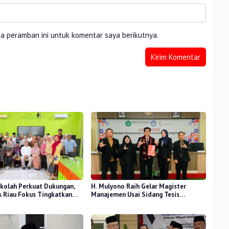
da peramban ini untuk komentar saya berikutnya.
kolah Perkuat Dukungan,
H. Mulyono Raih Gelar Magister
 Riau Fokus Tingkatkan
Manajemen Usai Sidang Tesis
idikan
Perceived Stress Terhadap Beban
Kerja