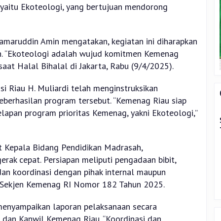
, yaitu Ekoteologi, yang bertujuan mendorong
amaruddin Amin mengatakan, kegiatan ini diharapkan
n. “Ekoteologi adalah wujud komitmen Kemenag
aat Halal Bihalal di Jakarta, Rabu (9/4/2025).
i Riau H. Muliardi telah menginstruksikan
eberhasilan program tersebut. “Kemenag Riau siap
lapan program prioritas Kemenag, yakni Ekoteologi,”
t Kepala Bidang Pendidikan Madrasah,
rak cepat. Persiapan meliputi pengadaan bibit,
an koordinasi dengan pihak internal maupun
an Sekjen Kemenag RI Nomor 182 Tahun 2025.
 menyampaikan laporan pelaksanaan secara
 dan Kanwil Kemenag Riau. “Koordinasi dan