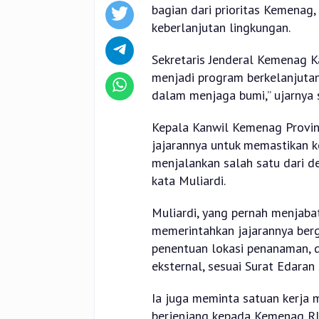
bagian dari prioritas Kemenag
keberlanjutan lingkungan.
Sekretaris Jenderal Kemenag K
menjadi program berkelanjuta
dalam menjaga bumi,” ujarnya s
Kepala Kanwil Kemenag Provins
jajarannya untuk memastikan k
menjalankan salah satu dari de
kata Muliardi.
Muliardi, yang pernah menjaba
memerintahkan jajarannya berge
penentuan lokasi penanaman, d
eksternal, sesuai Surat Edar
Ia juga meminta satuan kerja
berjenjang kepada Kemenag RI