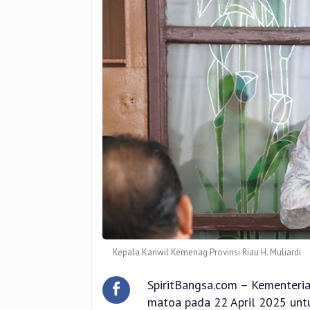
Hari
Bumi
2025
Kepala Kanwil Kemenag Provinsi Riau H. Muliardi
SpiritBangsa.com – Kementer
matoa pada 22 April 2025 untu