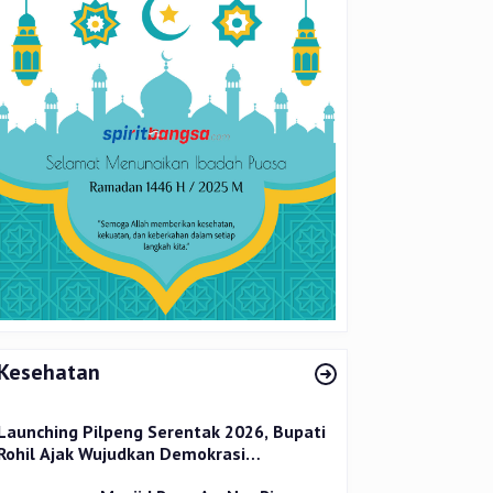
Kesehatan
Launching Pilpeng Serentak 2026, Bupati
Rohil Ajak Wujudkan Demokrasi
Bermartabat