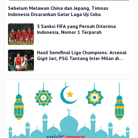
Sebelum Melawan China dan Jepang, Timnas
Indonesia Disarankan Gelar Laga Uji Coba
5 Sanksi FIFA yang Pernah Diterima
Indonesia, Nomor 1 Terparah
Hasil Semifinal Liga Champions: Arsenal
Gigit Jari, PSG Tantang Inter Milan di
Final