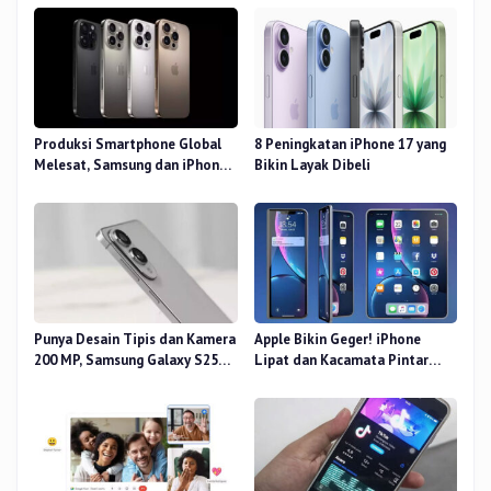
Produksi Smartphone Global
8 Peningkatan iPhone 17 yang
Melesat, Samsung dan iPhone
Bikin Layak Dibeli
Masih Perkasa
Punya Desain Tipis dan Kamera
Apple Bikin Geger! iPhone
200 MP, Samsung Galaxy S25
Lipat dan Kacamata Pintar
Edge Dirilis
Siap Rilis