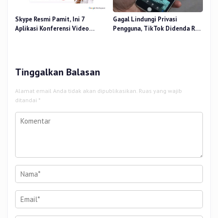
Skype Resmi Pamit, Ini 7
Gagal Lindungi Privasi
Aplikasi Konferensi Video
Pengguna, TikTok Didenda Rp9
Penggantinya
Triliun oleh Uni Eropa
Tinggalkan Balasan
Alamat email Anda tidak akan dipublikasikan.
Ruas yang wajib
ditandai
*