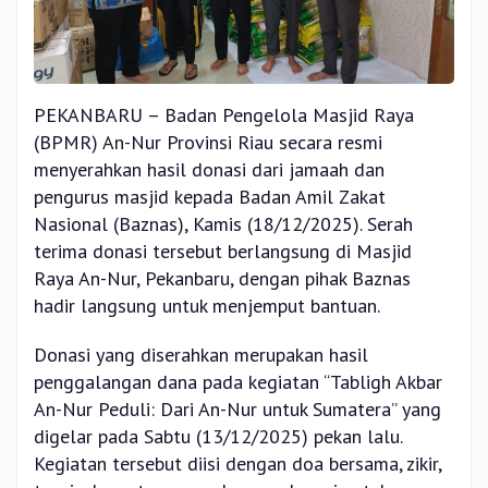
di
Sumatera
PEKANBARU – Badan Pengelola Masjid Raya
(BPMR) An-Nur Provinsi Riau secara resmi
menyerahkan hasil donasi dari jamaah dan
pengurus masjid kepada Badan Amil Zakat
Nasional (Baznas), Kamis (18/12/2025). Serah
terima donasi tersebut berlangsung di Masjid
Raya An-Nur, Pekanbaru, dengan pihak Baznas
hadir langsung untuk menjemput bantuan.
Donasi yang diserahkan merupakan hasil
penggalangan dana pada kegiatan “Tabligh Akbar
An-Nur Peduli: Dari An-Nur untuk Sumatera” yang
digelar pada Sabtu (13/12/2025) pekan lalu.
Kegiatan tersebut diisi dengan doa bersama, zikir,