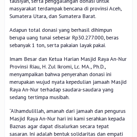
tausiyah, serta penggalangan donasi untuk
masyarakat terdampak bencana di provinsi Aceh,
Sumatera Utara, dan Sumatera Barat.
Adapun total donasi yang berhasil dihimpun
berupa uang tunai sebesar Rp30.277.000, beras
sebanyak 1 ton, serta pakaian layak pakai.
Imam Besar dan Ketua Harian Masjid Raya An-Nur
Provinsi Riau, H. Zul Ikromi, Lc. MA., Ph.D.,
menyampaikan bahwa penyerahan donasi ini
merupakan wujud nyata kepedulian jamaah Masjid
Raya An-Nur terhadap saudara-saudara yang
sedang tertimpa musibah.
“Alhamdulillah, amanah dari jamaah dan pengurus
Masjid Raya An-Nur hari ini kami serahkan kepada
Baznas agar dapat disalurkan secara tepat
sasaran. Ini adalah bentuk solidaritas dan empati