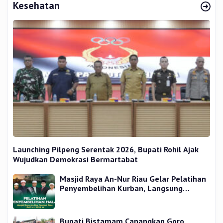
Kesehatan
Launching Pilpeng Serentak 2026, Bupati Rohil Ajak
Wujudkan Demokrasi Bermartabat
Masjid Raya An-Nur Riau Gelar Pelatihan
Penyembelihan Kurban, Langsung
Praktik dan Gratis
Bupati Bistamam Canangkan Goro