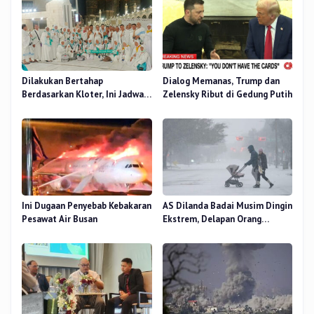
Dilakukan Bertahap
Dialog Memanas, Trump dan
Berdasarkan Kloter, Ini Jadwal
Zelensky Ribut di Gedung Putih
Pemulangan Jemaah Haji Riau
Ini Dugaan Penyebab Kebakaran
AS Dilanda Badai Musim Dingin
Pesawat Air Busan
Ekstrem, Delapan Orang
Dilaporkan Tewas