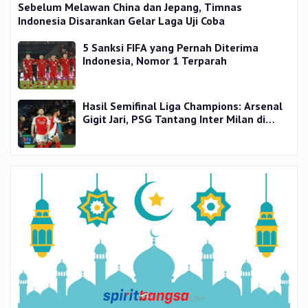
Sebelum Melawan China dan Jepang, Timnas
Indonesia Disarankan Gelar Laga Uji Coba
5 Sanksi FIFA yang Pernah Diterima
Indonesia, Nomor 1 Terparah
Hasil Semifinal Liga Champions: Arsenal
Gigit Jari, PSG Tantang Inter Milan di
Final