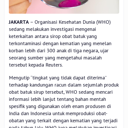
JAKARTA
– Organisasi Kesehatan Dunia (WHO)
sedang melakukan investigasi mengenai
keterkaitan antara sirop obat batuk yang
terkontaminasi dengan kematian yang menelan
korban lebih dari 300 anak di tiga negara, ujar
seorang sumber yang mengetahui masalah
tersebut kepada Reuters.
Mengutip “tingkat yang tidak dapat diterima”
terhadap kandungan racun dalam sejumlah produk
obat batuk sirup tersebut, WHO sedang mencari
informasi lebih lanjut tentang bahan mentah
spesifik yang digunakan oleh enam produsen di
India dan Indonesia untuk memproduksi obat-
obatan yang terkait dengan kematian yang terjadi
pada tahun lalu. WHO juga melakukan investigasi