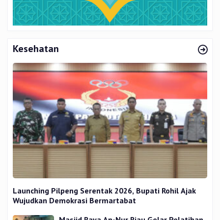
Kesehatan
Launching Pilpeng Serentak 2026, Bupati Rohil Ajak
Wujudkan Demokrasi Bermartabat
Masjid Raya An-Nur Riau Gelar Pelatihan