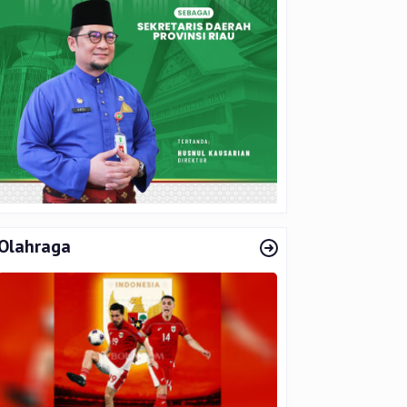
Olahraga