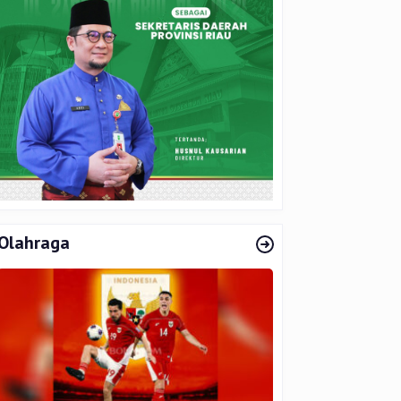
Olahraga