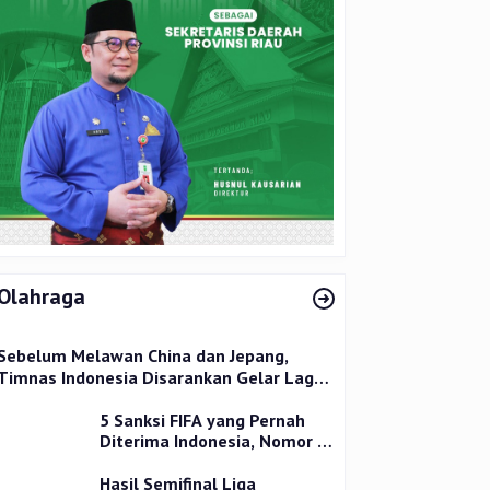
Olahraga
Sebelum Melawan China dan Jepang,
Timnas Indonesia Disarankan Gelar Laga
Uji Coba
5 Sanksi FIFA yang Pernah
Diterima Indonesia, Nomor 1
Terparah
Hasil Semifinal Liga