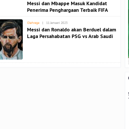
Admin
Messi dan Mbappe Masuk Kandidat
Penerima Penghargaan Terbaik FIFA
Oleh
Olahraga
|
11 Januari 2023
Admin
Messi dan Ronaldo akan Berduel dalam
Laga Persahabatan PSG vs Arab Saudi