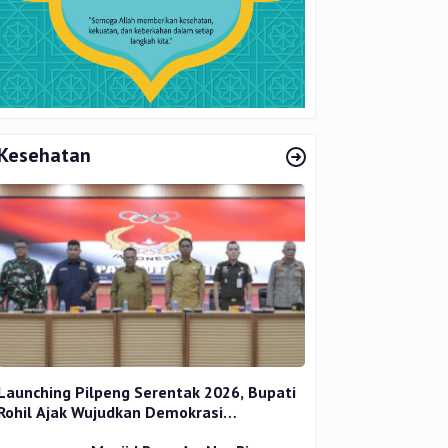
Kesehatan
Launching Pilpeng Serentak 2026, Bupati
Rohil Ajak Wujudkan Demokrasi
Bermartabat