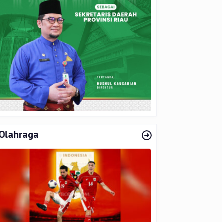
Olahraga