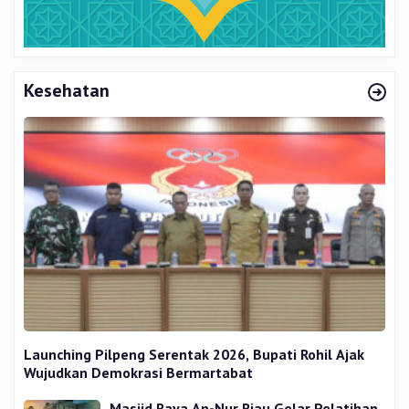
Kesehatan
Launching Pilpeng Serentak 2026, Bupati Rohil Ajak
Wujudkan Demokrasi Bermartabat
Masjid Raya An-Nur Riau Gelar Pelatihan