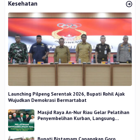
Kesehatan
Launching Pilpeng Serentak 2026, Bupati Rohil Ajak
Wujudkan Demokrasi Bermartabat
Masjid Raya An-Nur Riau Gelar Pelatihan
Penyembelihan Kurban, Langsung
Praktik dan Gratis
Bupati Bistamam Canangkan Goro