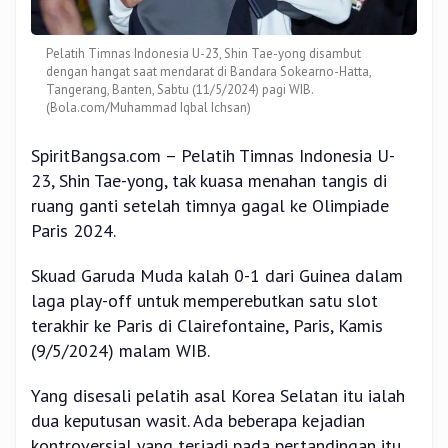
Pelatih Timnas Indonesia U-23, Shin Tae-yong disambut
dengan hangat saat mendarat di Bandara Sokearno-Hatta,
Tangerang, Banten, Sabtu (11/5/2024) pagi WIB.
(Bola.com/Muhammad Iqbal Ichsan)
SpiritBangsa.com – Pelatih Timnas Indonesia U-
23, Shin Tae-yong, tak kuasa menahan tangis di
ruang ganti setelah timnya gagal ke Olimpiade
Paris 2024.
Skuad Garuda Muda kalah 0-1 dari Guinea dalam
laga play-off untuk memperebutkan satu slot
terakhir ke Paris di Clairefontaine, Paris, Kamis
(9/5/2024) malam WIB.
Yang disesali pelatih asal Korea Selatan itu ialah
dua keputusan wasit. Ada beberapa kejadian
kontroversial yang terjadi pada pertandingan itu.