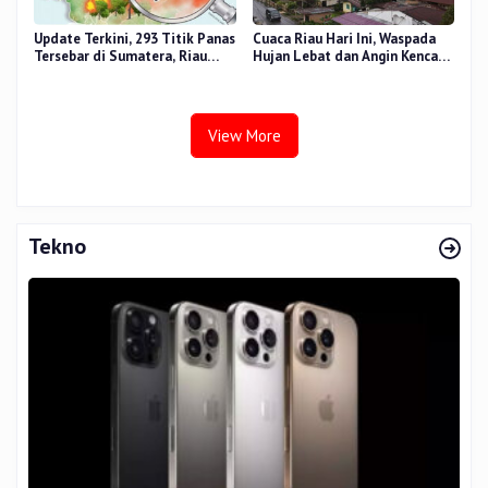
Update Terkini, 293 Titik Panas
Cuaca Riau Hari Ini, Waspada
Tersebar di Sumatera, Riau
Hujan Lebat dan Angin Kencang
Sumbang 14 Titik
di Beberapa Wilayah
View More
Tekno