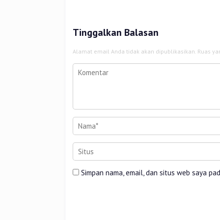
Tinggalkan Balasan
Alamat email Anda tidak akan dipublikasikan.
Ruas ya
Simpan nama, email, dan situs web saya pa