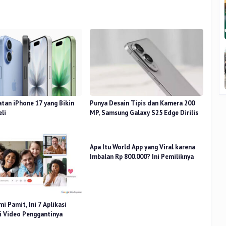
atan iPhone 17 yang Bikin
Punya Desain Tipis dan Kamera 200
eli
MP, Samsung Galaxy S25 Edge Dirilis
Apa Itu World App yang Viral karena
Imbalan Rp 800.000? Ini Pemiliknya
i Pamit, Ini 7 Aplikasi
i Video Penggantinya