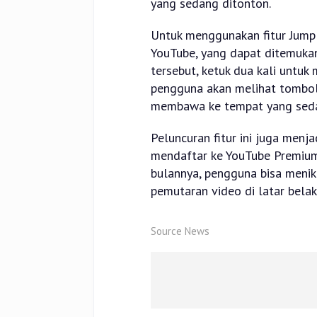
yang sedang ditonton.
Untuk menggunakan fitur Jump 
YouTube, yang dapat ditemukan
tersebut, ketuk dua kali untuk
pengguna akan melihat tombol b
membawa ke tempat yang sedan
Peluncuran fitur ini juga men
mendaftar ke YouTube Premium
bulannya, pengguna bisa menik
pemutaran video di latar belak
Source News