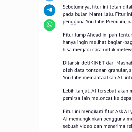
Sebelumnya, fitur ini telah di
pada bulan Maret lalu. Fitur i
pengguna YouTube Premium, na
Fitur Jump Ahead ini pun ten
hanya ingin melihat bagian-bag
bisa menjadi cara untuk melew
Dilansir detiKINET dari Mashab
oleh data tontonan granular, s
YouTube memanfaatkan AI untu
Lebih lanjut, AI tersebut akan 
pemirsa lain meloncat ke depa
Fitur ini mengikuti fitur Ask A
AI memungkinkan pengguna me
sebuah video dan menerima re