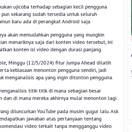
lakukan ujicoba terhadap sebagian kecil pengguna
ni pun sekarang sudah tersedia untuk seluruh
mun baru ada di perangkat Android saja.
tunya akan memudahkan pengguna yang mungkin
ian menariknya saja dari konten video tersebut, ini
atkan konten isi video dengan durasi panjang.
le, Minggu (12/5/2024) fitur Jumpa Ahead dilatih
erta kebiasaan menonton pengguna sendiri, jadi
k menganalisis apa yang ingin ditonton pengguna.
menganalisis titik-titik di mana sebagian besar
n dan di mana mereka akhirnya mulai menonton lagi.
I yang diluncurkan YouTube pada musim gugur lalu. Ask
ndapatkan jawaban atas pertanyaan tentang
komendasi video terkait tanpa mengganggu video