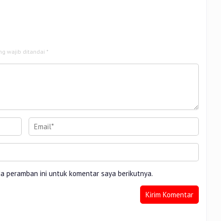
ng wajib ditandai
*
da peramban ini untuk komentar saya berikutnya.