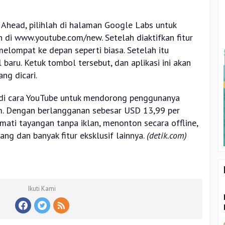
Ahead, pilihlah di halaman Google Labs untuk
 di www.youtube.com/new. Setelah diaktifkan fitur
 melompat ke depan seperti biasa. Setelah itu
aru. Ketuk tombol tersebut, dan aplikasi ini akan
g dicari.
jadi cara YouTube untuk mendorong penggunanya
. Dengan berlangganan sebesar USD 13,99 per
mati tayangan tanpa iklan, menonton secara offline,
ang dan banyak fitur eksklusif lainnya.
(detik.com)
Ikuti Kami