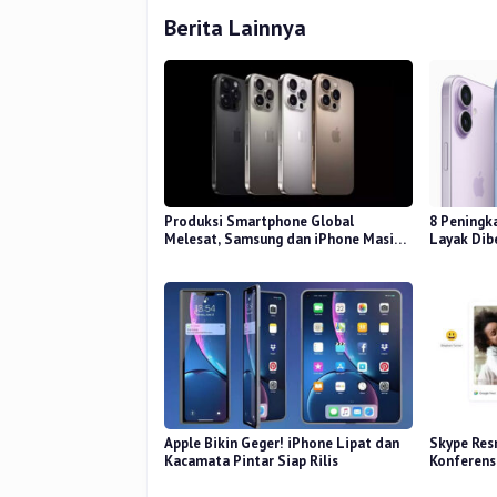
Berita Lainnya
Produksi Smartphone Global
8 Peningk
Melesat, Samsung dan iPhone Masih
Layak Dib
Perkasa
Apple Bikin Geger! iPhone Lipat dan
Skype Resm
Kacamata Pintar Siap Rilis
Konferens