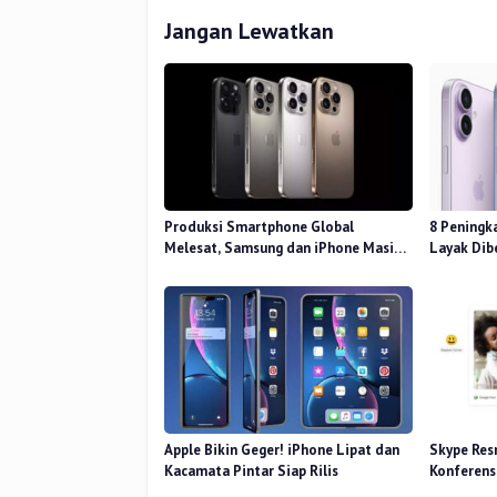
Jangan Lewatkan
Produksi Smartphone Global
8 Peningk
Melesat, Samsung dan iPhone Masih
Layak Dib
Perkasa
Apple Bikin Geger! iPhone Lipat dan
Skype Resm
Kacamata Pintar Siap Rilis
Konferens