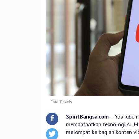
Foto: Pexels
SpiritBangsa.com –
YouTube m
memanfaatkan teknologi AI. Me
melompat ke bagian konten vid