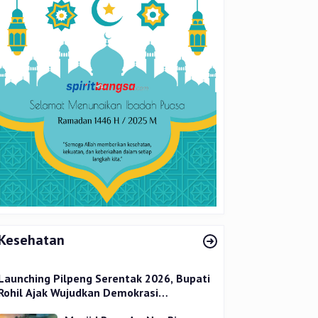
Kesehatan
Launching Pilpeng Serentak 2026, Bupati
Rohil Ajak Wujudkan Demokrasi
Bermartabat