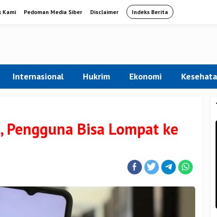
k Kami
Pedoman Media Siber
Disclaimer
Indeks Berita
Internasional
Hukrim
Ekonomi
Kesehat
e, Pengguna Bisa Lompat ke