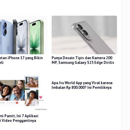
atan iPhone 17 yang Bikin
Punya Desain Tipis dan Kamera 200
eli
MP, Samsung Galaxy S25 Edge Dirilis
Apa Itu World App yang Viral karena
Imbalan Rp 800.000? Ini Pemiliknya
i Pamit, Ini 7 Aplikasi
i Video Penggantinya