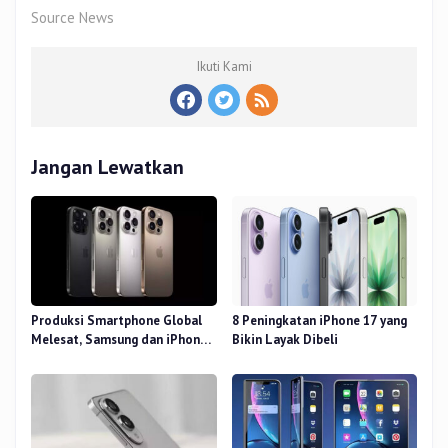
Source News
Ikuti Kami
Jangan Lewatkan
Produksi Smartphone Global
8 Peningkatan iPhone 17 yang
Melesat, Samsung dan iPhone
Bikin Layak Dibeli
Masih Perkasa