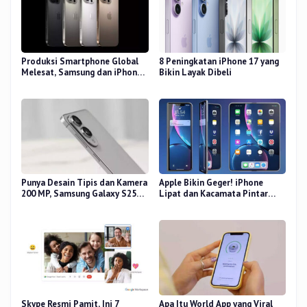
Produksi Smartphone Global
8 Peningkatan iPhone 17 yang
Melesat, Samsung dan iPhone
Bikin Layak Dibeli
Masih Perkasa
Punya Desain Tipis dan Kamera
Apple Bikin Geger! iPhone
200 MP, Samsung Galaxy S25
Lipat dan Kacamata Pintar
Edge Dirilis
Siap Rilis
Skype Resmi Pamit, Ini 7
Apa Itu World App yang Viral