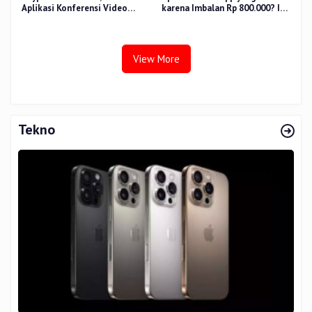
Aplikasi Konferensi Video
karena Imbalan Rp 800.000? Ini
Penggantinya
Pemiliknya
View More
Tekno