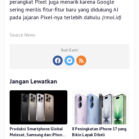
perangkat Pixel juga menarik karena Google
sering merilis fitur-fitur baru yang didukung AI
pada jajaran Pixel-nya terlebih dahulu.
(rmol.id)
Source News
Ikuti Kami
Jangan Lewatkan
Produksi Smartphone Global
8 Peningkatan iPhone 17 yang
Melesat, Samsung dan iPhone
Bikin Layak Dibeli