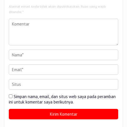
Alamat email Anda tidak akan dipublikasikan.
Ruas yang wajib
ditandai
*
Simpan nama, email, dan situs web saya pada peramban
ini untuk komentar saya berikutnya.