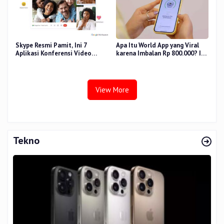
Skype Resmi Pamit, Ini 7
Apa Itu World App yang Viral
Aplikasi Konferensi Video
karena Imbalan Rp 800.000? Ini
Penggantinya
Pemiliknya
View More
Tekno