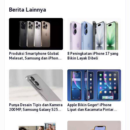
Berita Lainnya
Produksi Smartphone Global
8 Peningkatan iPhone 17 yang
Melesat, Samsung dan iPhone
Bikin Layak Dibeli
Masih Perkasa
Punya Desain Tipis dan Kamera
Apple Bikin Geger! iPhone
200 MP, Samsung Galaxy S25
Lipat dan Kacamata Pintar
Edge Dirilis
Siap Rilis