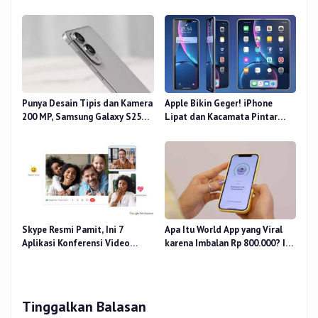
Masih Perkasa
Punya Desain Tipis dan Kamera
Apple Bikin Geger! iPhone
200 MP, Samsung Galaxy S25
Lipat dan Kacamata Pintar
Edge Dirilis
Siap Rilis
Skype Resmi Pamit, Ini 7
Apa Itu World App yang Viral
Aplikasi Konferensi Video
karena Imbalan Rp 800.000? Ini
Penggantinya
Pemiliknya
Tinggalkan Balasan