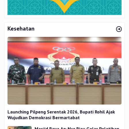
Kesehatan
Launching Pilpeng Serentak 2026, Bupati Rohil Ajak
Wujudkan Demokrasi Bermartabat
Masjid Raya An-Nur Riau Gelar Pelatihan