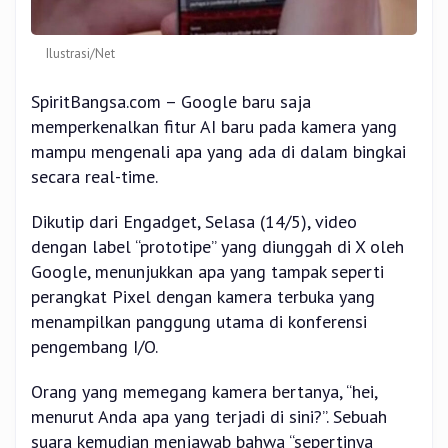
Ilustrasi/Net
SpiritBangsa.com – Google baru saja
memperkenalkan fitur AI baru pada kamera yang
mampu mengenali apa yang ada di dalam bingkai
secara real-time.
Dikutip dari Engadget, Selasa (14/5), video
dengan label “prototipe” yang diunggah di X oleh
Google, menunjukkan apa yang tampak seperti
perangkat Pixel dengan kamera terbuka yang
menampilkan panggung utama di konferensi
pengembang I/O.
Orang yang memegang kamera bertanya, “hei,
menurut Anda apa yang terjadi di sini?”. Sebuah
suara kemudian menjawab bahwa “sepertinya