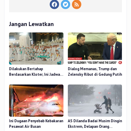
Jangan Lewatkan
Dilakukan Bertahap
Dialog Memanas, Trump dan
Berdasarkan Kloter, Ini Jadwal
Zelensky Ribut di Gedung Putih
Pemulangan Jemaah Haji Riau
Ini Dugaan Penyebab Kebakaran
AS Dilanda Badai Musim Dingin
Pesawat Air Busan
Ekstrem, Delapan Orang