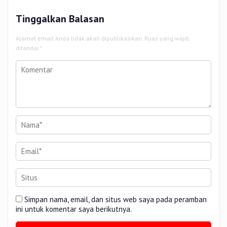
Tinggalkan Balasan
Alamat email Anda tidak akan dipublikasikan.
Ruas yang wajib
ditandai
*
Simpan nama, email, dan situs web saya pada peramban
ini untuk komentar saya berikutnya.