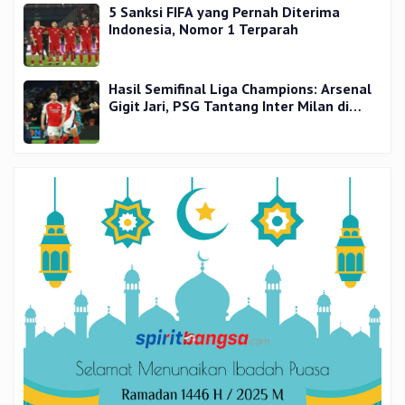
5 Sanksi FIFA yang Pernah Diterima
Indonesia, Nomor 1 Terparah
Hasil Semifinal Liga Champions: Arsenal
Gigit Jari, PSG Tantang Inter Milan di
Final