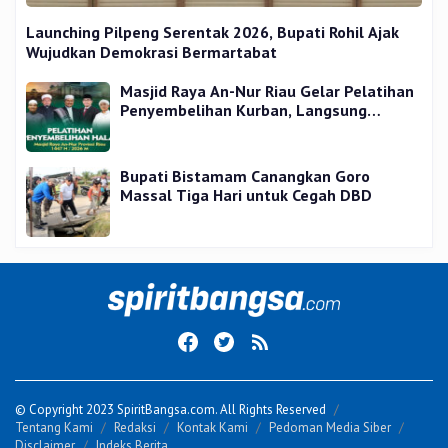
Launching Pilpeng Serentak 2026, Bupati Rohil Ajak
Wujudkan Demokrasi Bermartabat
Masjid Raya An-Nur Riau Gelar Pelatihan
Penyembelihan Kurban, Langsung
Praktik dan Gratis
Bupati Bistamam Canangkan Goro
Massal Tiga Hari untuk Cegah DBD
© Copyright 2023 SpiritBangsa.com. All Rights Reserved
Tentang Kami
Redaksi
Kontak Kami
Pedoman Media Siber
Disclaimer
Indeks Berita