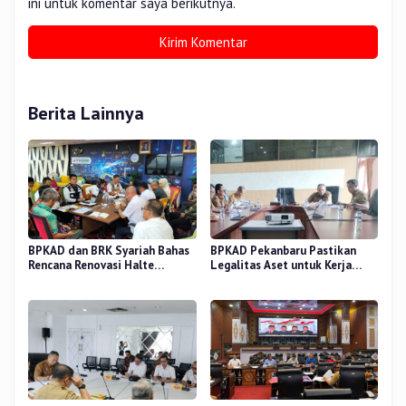
ini untuk komentar saya berikutnya.
Berita Lainnya
BPKAD dan BRK Syariah Bahas
BPKAD Pekanbaru Pastikan
Rencana Renovasi Halte
Legalitas Aset untuk Kerja
Strategis di Pekanbaru
Sama Pengolahan Sampah TPA