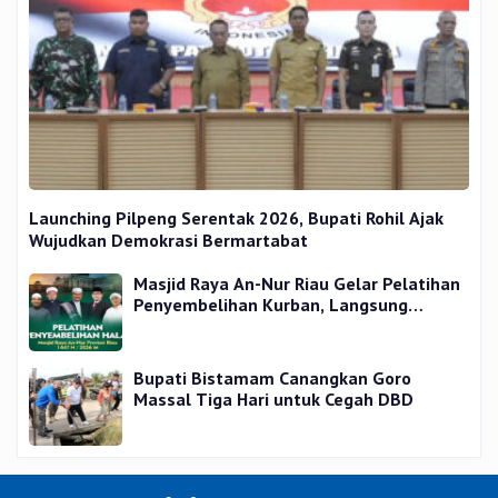
Launching Pilpeng Serentak 2026, Bupati Rohil Ajak
Wujudkan Demokrasi Bermartabat
Masjid Raya An-Nur Riau Gelar Pelatihan
Penyembelihan Kurban, Langsung
Praktik dan Gratis
Bupati Bistamam Canangkan Goro
Massal Tiga Hari untuk Cegah DBD