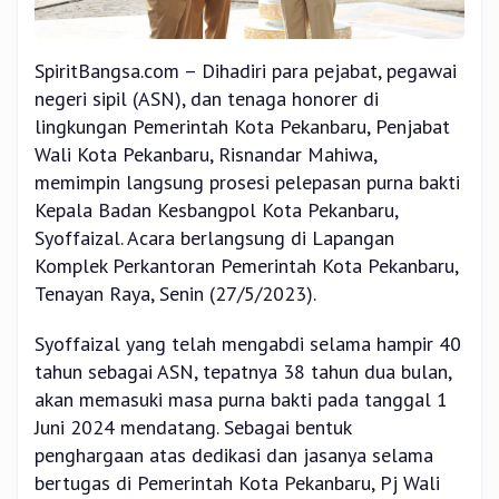
SpiritBangsa.com – Dihadiri para pejabat, pegawai
negeri sipil (ASN), dan tenaga honorer di
lingkungan Pemerintah Kota Pekanbaru, Penjabat
Wali Kota Pekanbaru, Risnandar Mahiwa,
memimpin langsung prosesi pelepasan purna bakti
Kepala Badan Kesbangpol Kota Pekanbaru,
Syoffaizal. Acara berlangsung di Lapangan
Komplek Perkantoran Pemerintah Kota Pekanbaru,
Tenayan Raya, Senin (27/5/2023).
Syoffaizal yang telah mengabdi selama hampir 40
tahun sebagai ASN, tepatnya 38 tahun dua bulan,
akan memasuki masa purna bakti pada tanggal 1
Juni 2024 mendatang. Sebagai bentuk
penghargaan atas dedikasi dan jasanya selama
bertugas di Pemerintah Kota Pekanbaru, Pj Wali