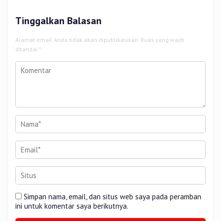
Tinggalkan Balasan
Alamat email Anda tidak akan dipublikasikan.
Ruas yang wajib
ditandai
*
Simpan nama, email, dan situs web saya pada peramban
ini untuk komentar saya berikutnya.