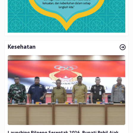
Kesehatan
Launching Pilpeng Serentak 2026, Bupati Rohil Ajak