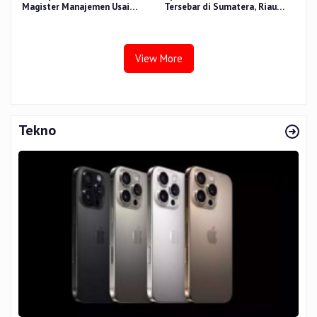
Magister Manajemen Usai
Tersebar di Sumatera, Riau
Sidang Tesis Perceived Stress
Sumbang 14 Titik
Terhadap Beban Kerja
View More
Tekno