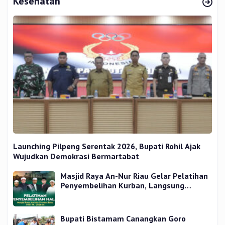
Kesehatan
Launching Pilpeng Serentak 2026, Bupati Rohil Ajak
Wujudkan Demokrasi Bermartabat
Masjid Raya An-Nur Riau Gelar Pelatihan
Penyembelihan Kurban, Langsung
Praktik dan Gratis
Bupati Bistamam Canangkan Goro