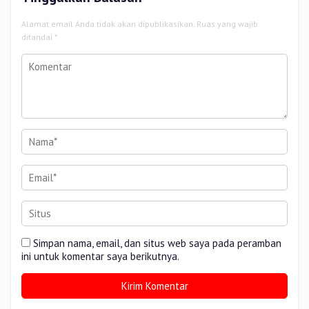
Alamat email Anda tidak akan dipublikasikan.
Ruas yang wajib
ditandai
*
Simpan nama, email, dan situs web saya pada peramban
ini untuk komentar saya berikutnya.