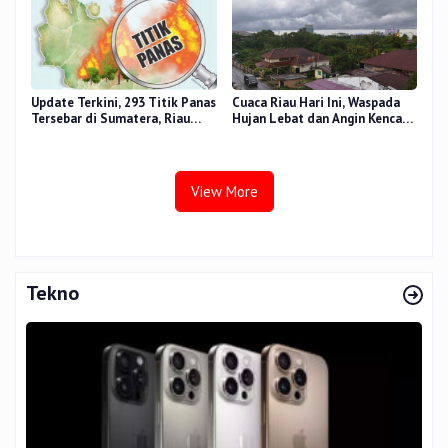
Update Terkini, 293 Titik Panas
Cuaca Riau Hari Ini, Waspada
Tersebar di Sumatera, Riau
Hujan Lebat dan Angin Kencang
Sumbang 14 Titik
di Beberapa Wilayah
View More
Tekno