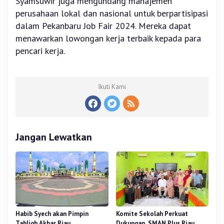
Syamsuwir juga mengundang manajemen
perusahaan lokal dan nasional untuk berpartisipasi
dalam Pekanbaru Job Fair 2024. Mereka dapat
menawarkan lowongan kerja terbaik kepada para
pencari kerja.
Ikuti Kami
Jangan Lewatkan
Habib Syech akan Pimpin
Komite Sekolah Perkuat
Tabligh Akbar Riau
Dukungan, SMAN Plus Riau