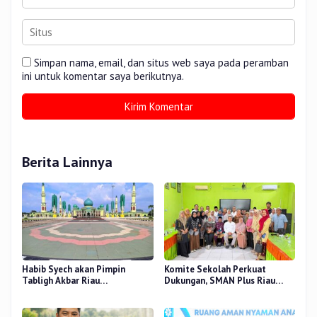
Simpan nama, email, dan situs web saya pada peramban
ini untuk komentar saya berikutnya.
Berita Lainnya
Habib Syech akan Pimpin
Komite Sekolah Perkuat
Tabligh Akbar Riau
Dukungan, SMAN Plus Riau
Bershalawat di Masjid Raya An-
Fokus Tingkatkan Mutu
Nur, Besok
Pendidikan