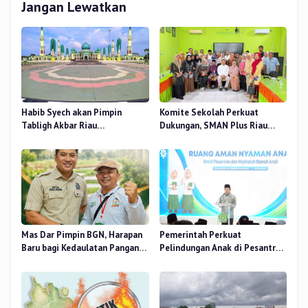
Jangan Lewatkan
Habib Syech akan Pimpin
Komite Sekolah Perkuat
Tabligh Akbar Riau
Dukungan, SMAN Plus Riau
Bershalawat di Masjid Raya An-
Fokus Tingkatkan Mutu
Nur, Besok
Pendidikan
Mas Dar Pimpin BGN, Harapan
Pemerintah Perkuat
Baru bagi Kedaulatan Pangan
Pelindungan Anak di Pesantren
dan Gizi Nasional
dan Madrasah melalui Gernas
RANA