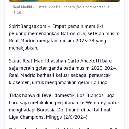
Real Madrid - Ilustrasi Jude Bellingham (Bola.com/Adreanus
Titus)
SpiritBangsa.com – Empat pemain memiliki
peluang memenangkan Ballon d’Or, setelah musim
Real Madrid menjalani musim 2023-24 yang
menakjubkan.
Skuat Real Madrid asuhan Carlo Ancelotti baru
saja meraih gelar ganda pada musim 2023-2024.
Real Madrid berhasil keluar sebagai pemuncak
klasemen, untuk mengamankan gelar La Liga.
Tidak hanya di level domestik, Los Blancos juga
baru saja melakukan perjalanan ke Wembley, untuk
menghadapi Borussia Dortmund di partai final
Liga Champions, Minggu (2/6/2024).