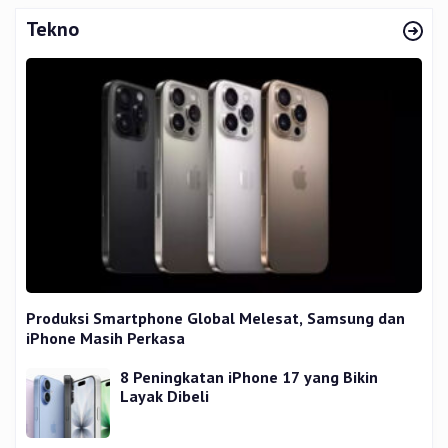
Tekno
Produksi Smartphone Global Melesat, Samsung dan
iPhone Masih Perkasa
8 Peningkatan iPhone 17 yang Bikin
Layak Dibeli