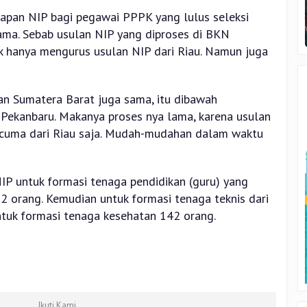
apan NIP bagi pegawai PPPK yang lulus seleksi
ama. Sebab usulan NIP yang diproses di BKN
ak hanya mengurus usulan NIP dari Riau. Namun juga
dan Sumatera Barat juga sama, itu dibawah
ekanbaru. Makanya proses nya lama, karena usulan
 cuma dari Riau saja. Mudah-mudahan dalam waktu
NIP untuk formasi tenaga pendidikan (guru) yang
2 orang. Kemudian untuk formasi tenaga teknis dari
ntuk formasi tenaga kesehatan 142 orang.
Ikuti Kami