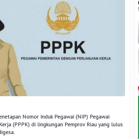
etapan Nomor Induk Pegawai (NIP) Pegawai
Kerja (PPPK) di lingkungan Pemprov Riau yang lulus
digesa.