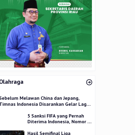
Olahraga
Sebelum Melawan China dan Jepang,
Timnas Indonesia Disarankan Gelar Laga
Uji Coba
5 Sanksi FIFA yang Pernah
Diterima Indonesia, Nomor 1
Terparah
Hasil Semifinal Liga