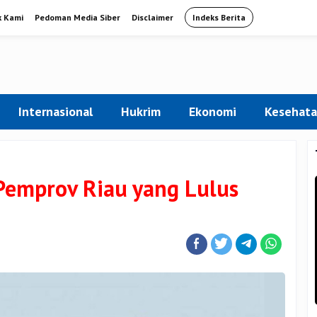
k Kami
Pedoman Media Siber
Disclaimer
Indeks Berita
Internasional
Hukrim
Ekonomi
Kesehat
Pemprov Riau yang Lulus