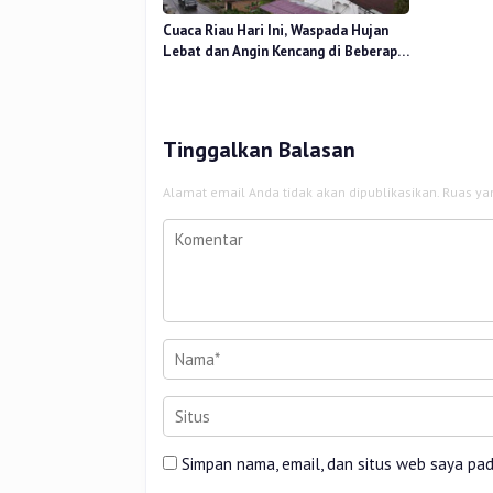
Cuaca Riau Hari Ini, Waspada Hujan
Lebat dan Angin Kencang di Beberapa
Wilayah
Tinggalkan Balasan
Alamat email Anda tidak akan dipublikasikan.
Ruas ya
Simpan nama, email, dan situs web saya pa