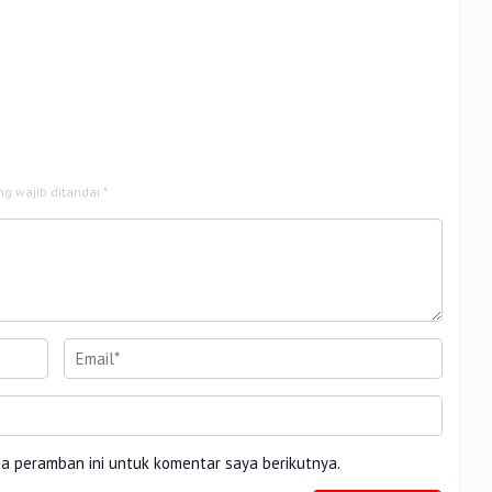
ng wajib ditandai
*
da peramban ini untuk komentar saya berikutnya.