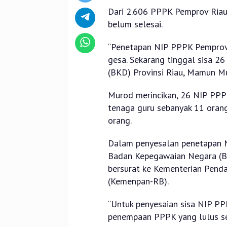
Dari 2.606 PPPK Pemprov Riau 
belum selesai.
“Penetapan NIP PPPK Pemprov 
gesa. Sekarang tinggal sisa 2
(BKD) Provinsi Riau, Mamun Mu
Murod merincikan, 26 NIP PPP
tenaga guru sebanyak 11 orang
orang.
Dalam penyesalan penetapan NI
Badan Kepegawaian Negara (B
bersurat ke Kementerian Pend
(Kemenpan-RB).
“Untuk penyesaian sisa NIP PPP
penempaan PPPK yang lulus sel