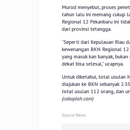
Murod menyebut, proses penet
tahun lalu ini memang cukup l
Regional 12 Pekanbaru ini tid
dari provinsi tetangga.
“Seperti dari Kepulauan Riau 
kewenangan BKN Regional 12 P
yang masuk kan banyak, bukan
dekat bisa selesai,” ucapnya.
Untuk diketahui, total usulan 
diajukan ke BKN sebanyak 2.35
total usulan 112 orang, dan u
(cakaplah.com)
Source News