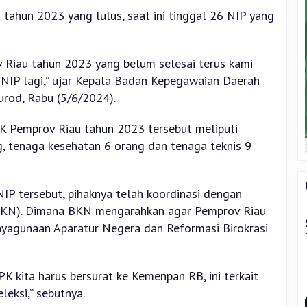
tahun 2023 yang lulus, saat ini tinggal 26 NIP yang
Riau tahun 2023 yang belum selesai terus kami
6 NIP lagi,” ujar Kepala Badan Kepegawaian Daerah
rod, Rabu (5/6/2024).
K Pemprov Riau tahun 2023 tersebut meliputi
, tenaga kesehatan 6 orang dan tenaga teknis 9
P tersebut, pihaknya telah koordinasi dengan
KN). Dimana BKN mengarahkan agar Pemprov Riau
ayagunaan Aparatur Negera dan Reformasi Birokrasi
K kita harus bersurat ke Kemenpan RB, ini terkait
eksi,” sebutnya.