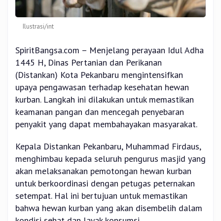
Ilustrasi/int
SpiritBangsa.com – Menjelang perayaan Idul Adha
1445 H, Dinas Pertanian dan Perikanan
(Distankan) Kota Pekanbaru mengintensifkan
upaya pengawasan terhadap kesehatan hewan
kurban. Langkah ini dilakukan untuk memastikan
keamanan pangan dan mencegah penyebaran
penyakit yang dapat membahayakan masyarakat.
Kepala Distankan Pekanbaru, Muhammad Firdaus,
menghimbau kepada seluruh pengurus masjid yang
akan melaksanakan pemotongan hewan kurban
untuk berkoordinasi dengan petugas peternakan
setempat. Hal ini bertujuan untuk memastikan
bahwa hewan kurban yang akan disembelih dalam
kondisi sehat dan layak konsumsi.