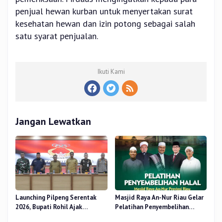
penjual hewan kurban untuk menyertakan surat
kesehatan hewan dan izin potong sebagai salah
satu syarat penjualan.
Ikuti Kami
Jangan Lewatkan
Launching Pilpeng Serentak
Masjid Raya An-Nur Riau Gelar
2026, Bupati Rohil Ajak
Pelatihan Penyembelihan
Wujudkan Demokrasi
Kurban, Langsung Praktik dan