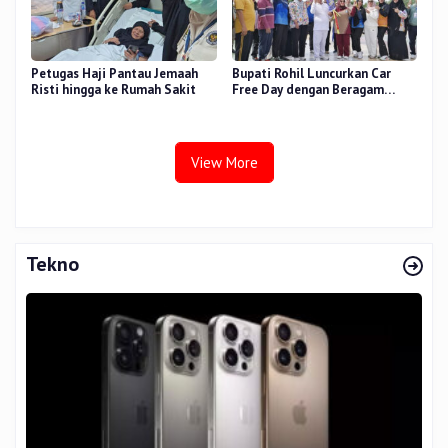
Petugas Haji Pantau Jemaah
Bupati Rohil Luncurkan Car
Risti hingga ke Rumah Sakit
Free Day dengan Beragam
Layanan untuk Masyarakat
View More
Tekno