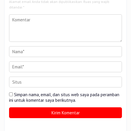
Alamat email Anda tidak akan dipublikasikan.
Ruas yang wajib
ditandai
*
Simpan nama, email, dan situs web saya pada peramban
ini untuk komentar saya berikutnya.