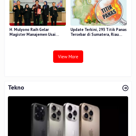
H. Mulyono Raih Gelar
Update Terkini, 293 Titik Panas
Magister Manajemen Usai
Tersebar di Sumatera, Riau
Sidang Tesis Perceived Stress
Sumbang 14 Titik
Terhadap Beban Kerja
View More
Tekno