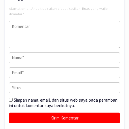
Alamat email Anda tidak akan dipublikasikan.
Ruas yang wajib
ditandai
*
Simpan nama, email, dan situs web saya pada peramban
ini untuk komentar saya berikutnya.