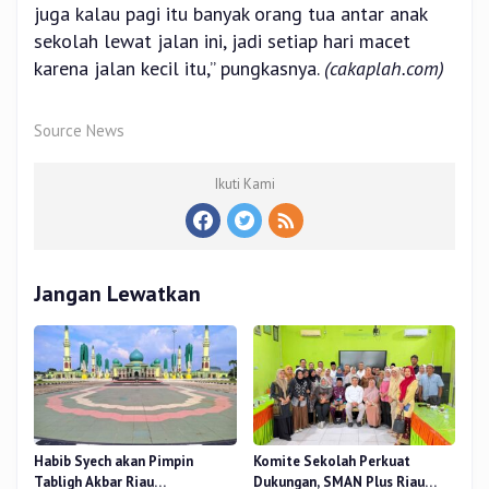
juga kalau pagi itu banyak orang tua antar anak
sekolah lewat jalan ini, jadi setiap hari macet
karena jalan kecil itu,” pungkasnya.
(cakaplah.com)
Source News
Ikuti Kami
Jangan Lewatkan
Habib Syech akan Pimpin
Komite Sekolah Perkuat
Tabligh Akbar Riau
Dukungan, SMAN Plus Riau