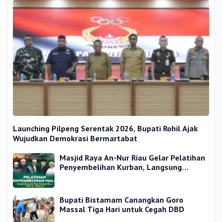
Launching Pilpeng Serentak 2026, Bupati Rohil Ajak
Wujudkan Demokrasi Bermartabat
Masjid Raya An-Nur Riau Gelar Pelatihan
Penyembelihan Kurban, Langsung
Praktik dan Gratis
Bupati Bistamam Canangkan Goro
Massal Tiga Hari untuk Cegah DBD