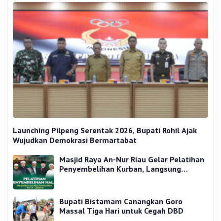
Launching Pilpeng Serentak 2026, Bupati Rohil Ajak
Wujudkan Demokrasi Bermartabat
Masjid Raya An-Nur Riau Gelar Pelatihan
Penyembelihan Kurban, Langsung
Praktik dan Gratis
Bupati Bistamam Canangkan Goro
Massal Tiga Hari untuk Cegah DBD