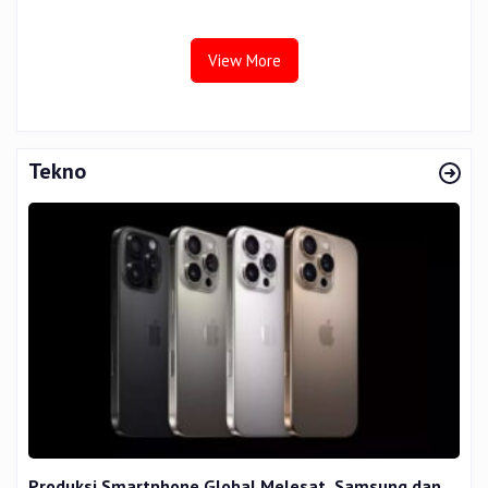
Tata Kelola
View More
Tekno
Produksi Smartphone Global Melesat, Samsung dan