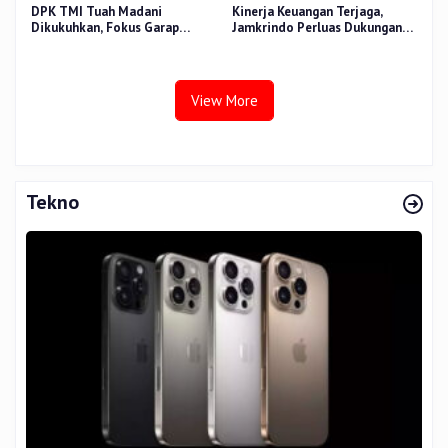
DPK TMI Tuah Madani
Kinerja Keuangan Terjaga,
Dikukuhkan, Fokus Garap
Jamkrindo Perluas Dukungan
Ketahanan Pangan Urban
bagi UMKM dan Koperasi
View More
Tekno