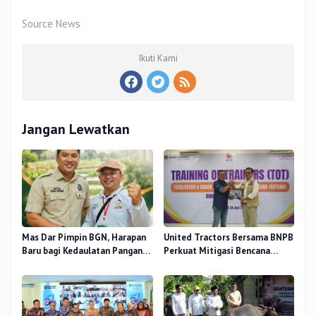
Source News
Ikuti Kami
Jangan Lewatkan
Mas Dar Pimpin BGN, Harapan
United Tractors Bersama BNPB
Baru bagi Kedaulatan Pangan
Perkuat Mitigasi Bencana
dan Gizi Nasional
Berbasis Desa