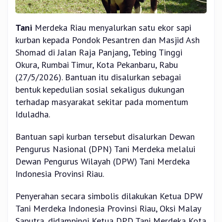
Tani
Merdeka Riau menyalurkan satu ekor sapi
kurban kepada Pondok Pesantren dan Masjid Ash
Shomad di Jalan Raja Panjang, Tebing Tinggi
Okura, Rumbai Timur, Kota Pekanbaru, Rabu
(27/5/2026). Bantuan itu disalurkan sebagai
bentuk kepedulian sosial sekaligus dukungan
terhadap masyarakat sekitar pada momentum
Iduladha.
Bantuan sapi kurban tersebut disalurkan Dewan
Pengurus Nasional (DPN) Tani Merdeka melalui
Dewan Pengurus Wilayah (DPW) Tani Merdeka
Indonesia Provinsi Riau.
Penyerahan secara simbolis dilakukan Ketua DPW
Tani Merdeka Indonesia Provinsi Riau, Oksi Malay
Saputra, didampingi Ketua DPD Tani Merdeka Kota