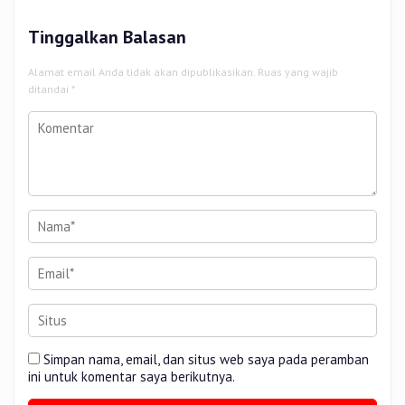
Tinggalkan Balasan
Alamat email Anda tidak akan dipublikasikan.
Ruas yang wajib
ditandai
*
Simpan nama, email, dan situs web saya pada peramban
ini untuk komentar saya berikutnya.