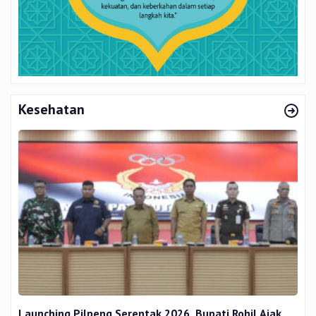
Kesehatan
Launching Pilpeng Serentak 2026, Bupati Rohil Ajak