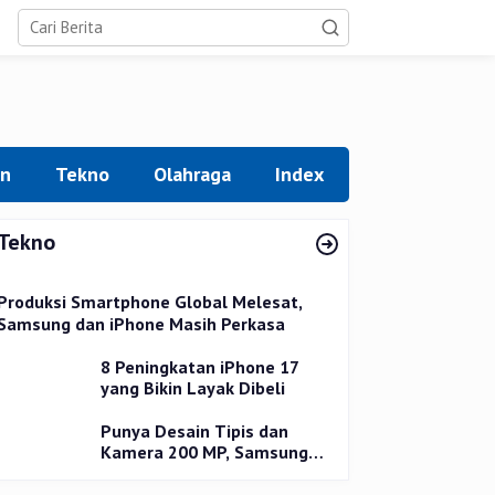
an
Tekno
Olahraga
Index
Tekno
Produksi Smartphone Global Melesat,
Samsung dan iPhone Masih Perkasa
8 Peningkatan iPhone 17
yang Bikin Layak Dibeli
Punya Desain Tipis dan
Kamera 200 MP, Samsung
Galaxy S25 Edge Dirilis