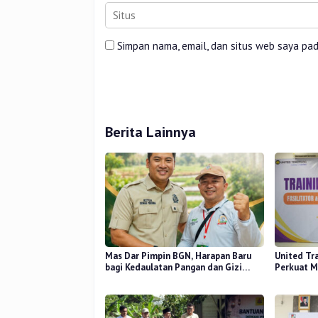
Simpan nama, email, dan situs web saya pa
Berita Lainnya
Mas Dar Pimpin BGN, Harapan Baru
United Tr
bagi Kedaulatan Pangan dan Gizi
Perkuat M
Nasional
Desa