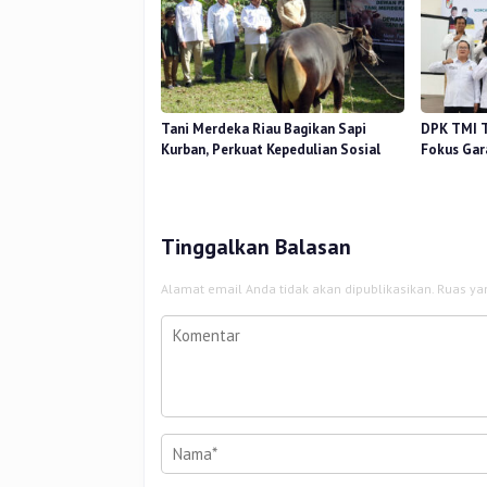
Tani Merdeka Riau Bagikan Sapi
DPK TMI T
Kurban, Perkuat Kepedulian Sosial
Fokus Gar
Tinggalkan Balasan
Alamat email Anda tidak akan dipublikasikan.
Ruas ya