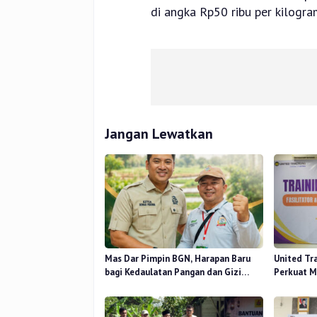
di angka Rp50 ribu per kilogra
Jangan Lewatkan
Mas Dar Pimpin BGN, Harapan Baru
United Tr
bagi Kedaulatan Pangan dan Gizi
Perkuat M
Nasional
Desa