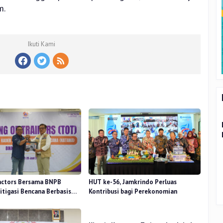
m.
Ikuti Kami
actors Bersama BNPB
HUT ke-56, Jamkrindo Perluas
itigasi Bencana Berbasis
Kontribusi bagi Perekonomian