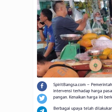
SpiritBangsa.com – Pemerinta
intervensi terhadap harga pas
pangan. Kenaikan harga ini berk
Berbagai upaya telah dilakuka