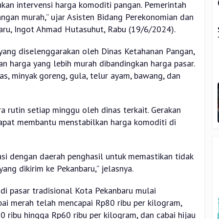
kukan intervensi harga komoditi pangan. Pemerintah
ngan murah,” ujar Asisten Bidang Perekonomian dan
u, Ingot Ahmad Hutasuhut, Rabu (19/6/2024).
ang diselenggarakan oleh Dinas Ketahanan Pangan,
an harga yang lebih murah dibandingkan harga pasar.
as, minyak goreng, gula, telur ayam, bawang, dan
a rutin setiap minggu oleh dinas terkait. Gerakan
dapat membantu menstabilkan harga komoditi di
si dengan daerah penghasil untuk memastikan tidak
ng dikirim ke Pekanbaru,” jelasnya.
i pasar tradisional Kota Pekanbaru mulai
ai merah telah mencapai Rp80 ribu per kilogram,
0 ribu hingga Rp60 ribu per kilogram, dan cabai hijau