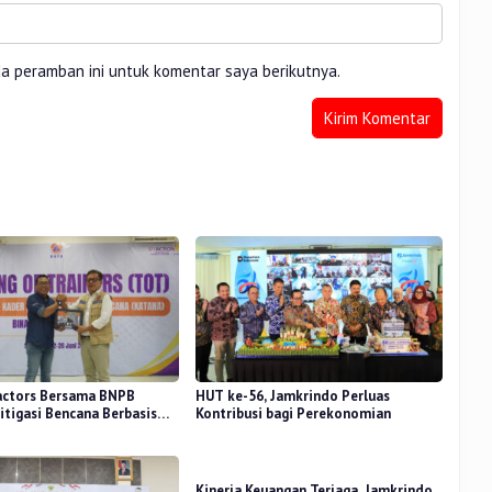
da peramban ini untuk komentar saya berikutnya.
actors Bersama BNPB
HUT ke-56, Jamkrindo Perluas
itigasi Bencana Berbasis
Kontribusi bagi Perekonomian
Kinerja Keuangan Terjaga, Jamkrindo