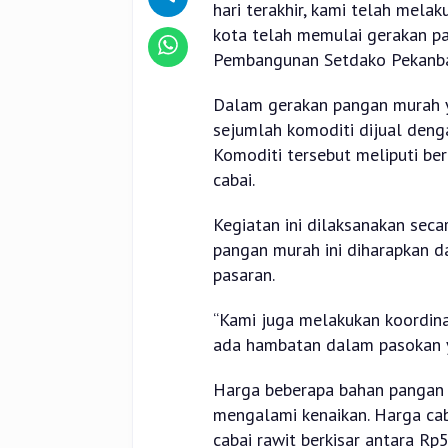
hari terakhir, kami telah mela
kota telah memulai gerakan pa
Pembangunan Setdako Pekanbar
Dalam gerakan pangan murah y
sejumlah komoditi dijual deng
Komoditi tersebut meliputi ber
cabai.
Kegiatan ini dilaksanakan secar
pangan murah ini diharapkan 
pasaran.
“Kami juga melakukan koordina
ada hambatan dalam pasokan ya
Harga beberapa bahan pangan d
mengalami kenaikan. Harga cab
cabai rawit berkisar antara Rp5