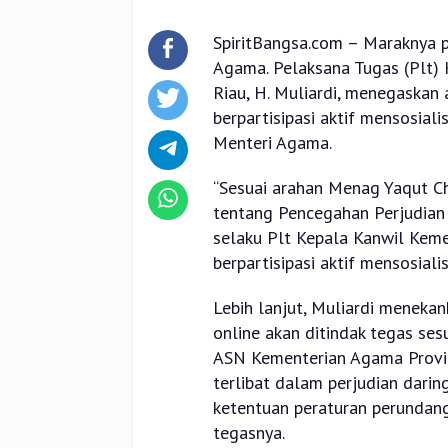
SpiritBangsa.com – Maraknya p
Agama. Pelaksana Tugas (Plt)
Riau, H. Muliardi, menegaskan
berpartisipasi aktif mensosiali
Menteri Agama.
“Sesuai arahan Menag Yaqut C
tentang Pencegahan Perjudian
selaku Plt Kepala Kanwil Kem
berpartisipasi aktif mensosialis
Lebih lanjut, Muliardi meneka
online akan ditindak tegas ses
ASN Kementerian Agama Provin
terlibat dalam perjudian darin
ketentuan peraturan perundang
tegasnya.