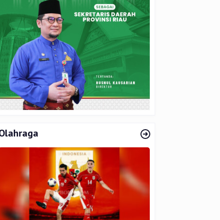
Olahraga