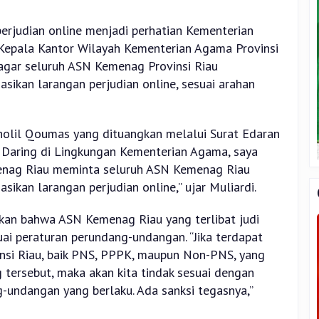
erjudian online menjadi perhatian Kementerian
 Kepala Kantor Wilayah Kementerian Agama Provinsi
 agar seluruh ASN Kemenag Provinsi Riau
sasikan larangan perjudian online, sesuai arahan
holil Qoumas yang dituangkan melalui Surat Edaran
 Daring di Lingkungan Kementerian Agama, saya
enag Riau meminta seluruh ASN Kemenag Riau
asikan larangan perjudian online,” ujar Muliardi.
nkan bahwa ASN Kemenag Riau yang terlibat judi
uai peraturan perundang-undangan. “Jika terdapat
si Riau, baik PNS, PPPK, maupun Non-PNS, yang
g tersebut, maka akan kita tindak sesuai dengan
-undangan yang berlaku. Ada sanksi tegasnya,”