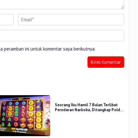
da peramban ini untuk komentar saya berikutnya.
Seorang Ibu Hamil 7 Bulan Terlibat
Peredaran Narkoba, Ditangkap Polda
Riau di Parkir Tempat Hiburan Malam