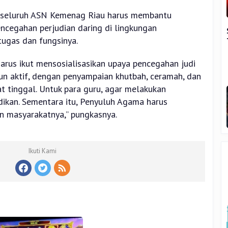
seluruh ASN Kemenag Riau harus membantu
encegahan perjudian daring di lingkungan
ugas dan fungsinya.
arus ikut mensosialisasikan upaya pencegahan judi
pun aktif, dengan penyampaian khutbah, ceramah, dan
at tinggal. Untuk para guru, agar melakukan
idikan. Sementara itu, Penyuluh Agama harus
an masyarakatnya,” pungkasnya.
Ikuti Kami