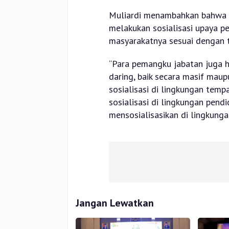
Muliardi menambahkan bahwa 
melakukan sosialisasi upaya p
masyarakatnya sesuai dengan t
“Para pemangku jabatan juga h
daring, baik secara masif mau
sosialisasi di lingkungan temp
sosialisasi di lingkungan pend
mensosialisasikan di lingkung
Jangan Lewatkan