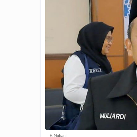
Judi
Online
H. Muliardi