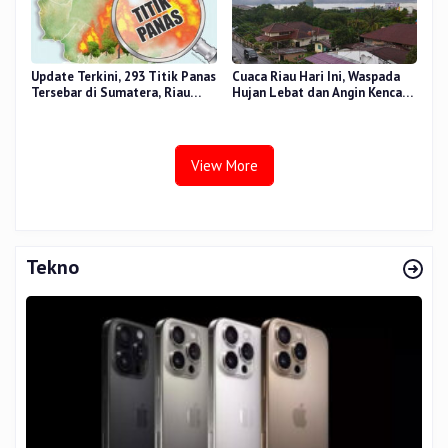
Update Terkini, 293 Titik Panas
Cuaca Riau Hari Ini, Waspada
Tersebar di Sumatera, Riau
Hujan Lebat dan Angin Kencang
Sumbang 14 Titik
di Beberapa Wilayah
View More
Tekno