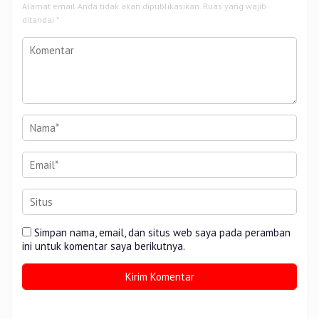
Alamat email Anda tidak akan dipublikasikan.
Ruas yang wajib
ditandai
*
Simpan nama, email, dan situs web saya pada peramban
ini untuk komentar saya berikutnya.